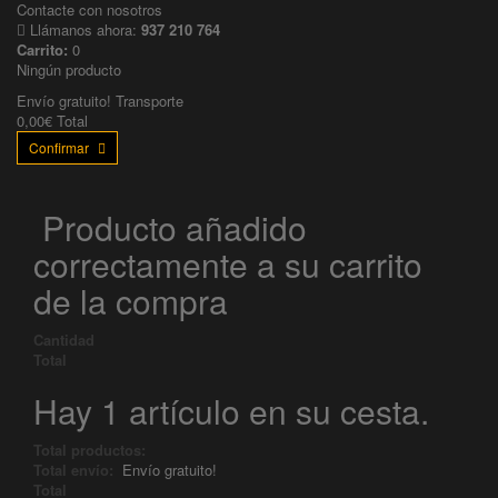
Contacte con nosotros
Llámanos ahora:
937 210 764
Carrito:
0
Ningún producto
Envío gratuito!
Transporte
0,00€
Total
Confirmar
Producto añadido
correctamente a su carrito
de la compra
Cantidad
Total
Hay 1 artículo en su cesta.
Total productos:
Total envío:
Envío gratuito!
Total