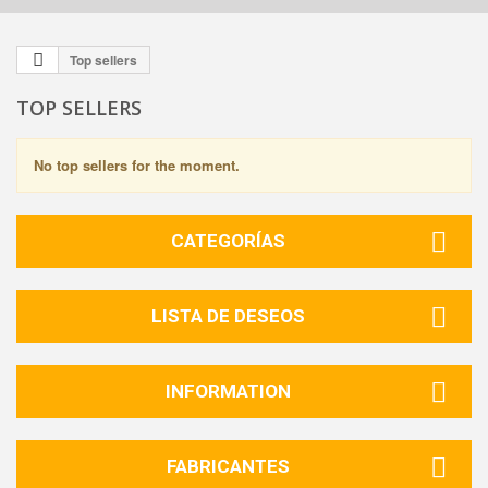
Top sellers
TOP SELLERS
No top sellers for the moment.
CATEGORÍAS
LISTA DE DESEOS
INFORMATION
FABRICANTES