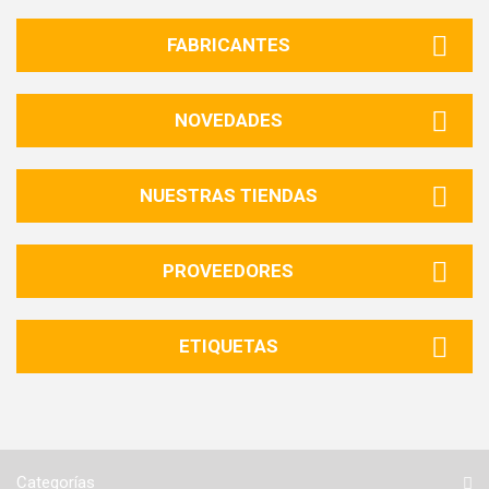
FABRICANTES
NOVEDADES
NUESTRAS TIENDAS
PROVEEDORES
ETIQUETAS
Categorías