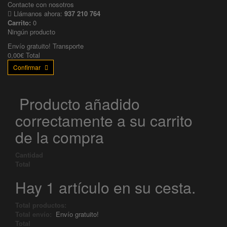
Contacte con nosotros
Llámanos ahora:
937 210 764
Carrito:
0
Ningún producto
Envío gratuito!
Transporte
0,00€
Total
Confirmar
Producto añadido
correctamente a su carrito
de la compra
Cantidad
Total
Hay 1 artículo en su cesta.
Total productos:
Total envío:
Envío gratuito!
Total