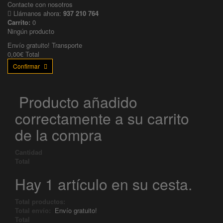
Contacte con nosotros
Llámanos ahora:
937 210 764
Carrito:
0
Ningún producto
Envío gratuito!
Transporte
0,00€
Total
Confirmar
Producto añadido
correctamente a su carrito
de la compra
Cantidad
Total
Hay 1 artículo en su cesta.
Total productos:
Total envío:
Envío gratuito!
Total