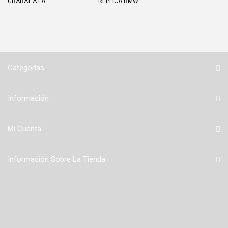
GRABAT A LA...
RÉPLICA BMW...
Categorías
Información
Mi Cuenta
Información Sobre La Tienda