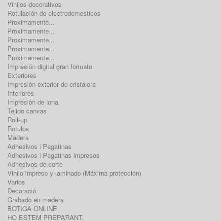
Vinilos decorativos
Rotulación de electrodomesticos
Proximamente...
Proximamente...
Proximamente...
Proximamente...
Proximamente...
Impresión digital gran formato
Exteriores
Impresión exterior de cristalera
Interiores
Impresión de lona
Tejido canvas
Roll-up
Rotulos
Madera
Adhesivos i Pegatinas
Adhesivos i Pegatinas impresos
Adhesivos de corte
Vinilo impreso y laminado (Máxima protección)
Varios
Decoració
Grabado en madera
BOTIGA ONLINE
HO ESTEM PREPARANT.