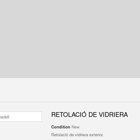
RETOLACIÓ DE VIDRIERA
Condition
New
Retolació de vidriera exterior.