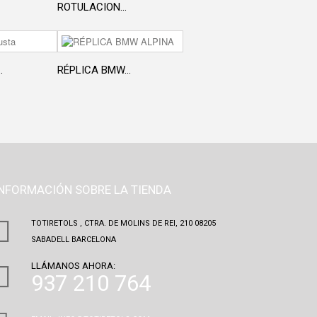
ROTULACION...
.
RÉPLICA BMW...
INFORMACIÓN SOBRE LA TIENDA
TOTIRETOLS , CTRA. DE MOLINS DE REI, 210 08205
SABADELL BARCELONA
LLÁMANOS AHORA:
937 210 764