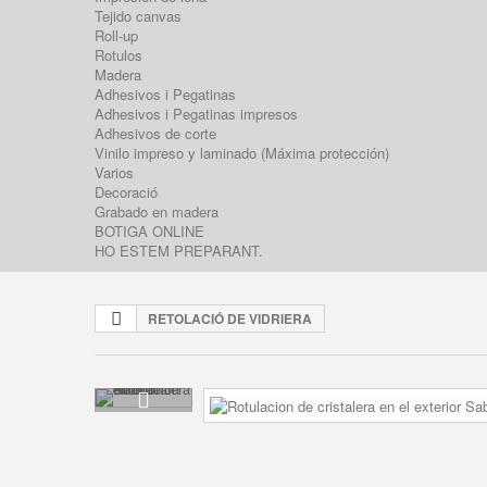
Tejido canvas
Roll-up
Rotulos
Madera
Adhesivos i Pegatinas
Adhesivos i Pegatinas impresos
Adhesivos de corte
Vinilo impreso y laminado (Máxima protección)
Varios
Decoració
Grabado en madera
BOTIGA ONLINE
HO ESTEM PREPARANT.
RETOLACIÓ DE VIDRIERA