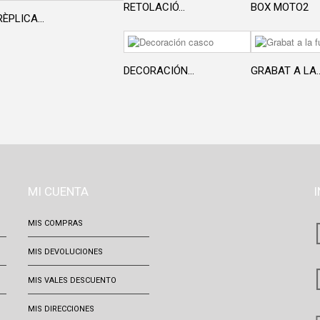
RETOLACIÓ...
BOX MOTO2
RÈPLICA...
DECORACIÓN...
GRABAT A LA..
MI CUENTA
MIS COMPRAS
MIS DEVOLUCIONES
MIS VALES DESCUENTO
MIS DIRECCIONES