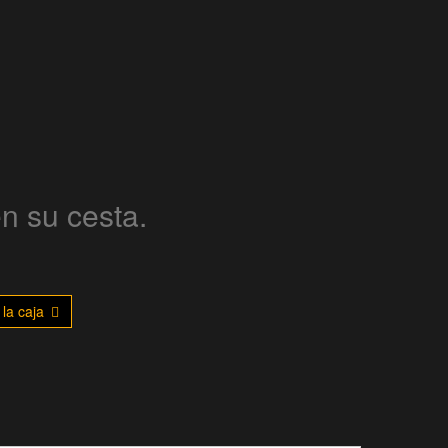
en su cesta.
 la caja