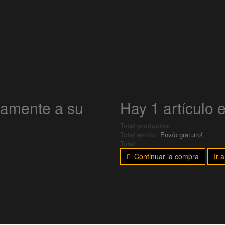
tamente a su
Hay 1 artículo 
Total productos:
Total envío:
Envío gratuito!
Total
Continuar la compra
Ir a