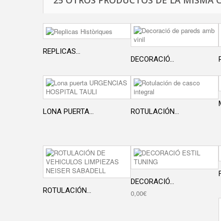
25 OTROS PRODUCTOS DE LA MISMA 
REPLICAS...
DECORACIÓ...
LONA PUERTA...
ROTULACIÓN...
DECORACIÓ...
ROTULACIÓN...
0,00€