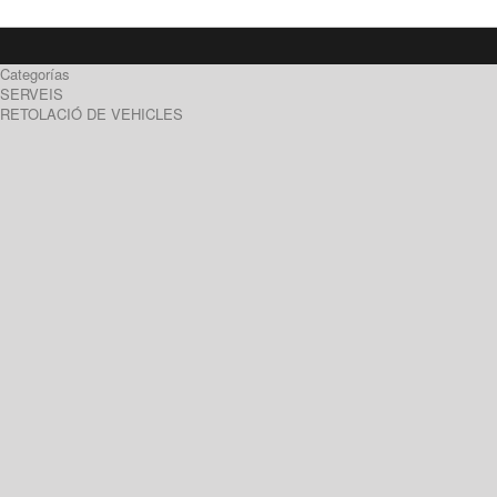
Categorías
SERVEIS
RETOLACIÓ DE VEHICLES