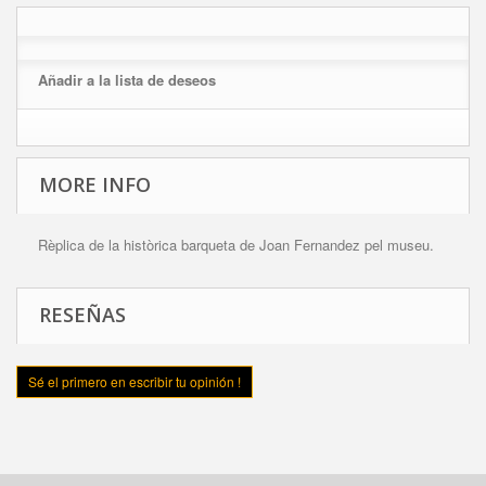
Añadir a la lista de deseos
MORE INFO
Rèplica de la històrica barqueta de Joan Fernandez pel museu.
RESEÑAS
Sé el primero en escribir tu opinión !