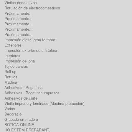
Vinilos decorativos
Rotulación de electrodomesticos
Proximamente...
Proximamente...
Proximamente...
Proximamente...
Proximamente...
Impresión digital gran formato
Exteriores
Impresión exterior de cristalera
Interiores
Impresión de lona
Tejido canvas
Roll-up
Rotulos
Madera
Adhesivos i Pegatinas
Adhesivos i Pegatinas impresos
Adhesivos de corte
Vinilo impreso y laminado (Máxima protección)
Varios
Decoració
Grabado en madera
BOTIGA ONLINE
HO ESTEM PREPARANT.