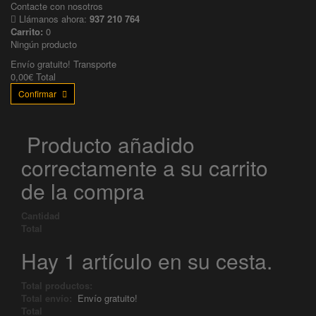
Contacte con nosotros
Llámanos ahora:
937 210 764
Carrito:
0
Ningún producto
Envío gratuito!
Transporte
0,00€
Total
Confirmar
Producto añadido
correctamente a su carrito
de la compra
Cantidad
Total
Hay 1 artículo en su cesta.
Total productos:
Total envío:
Envío gratuito!
Total