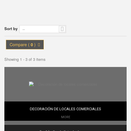
Sort by
--
Compare (
0
)
Showing 1 - 3 of 3 items
DECORACIÓN DE LOCALES COMERCIALES
MORE