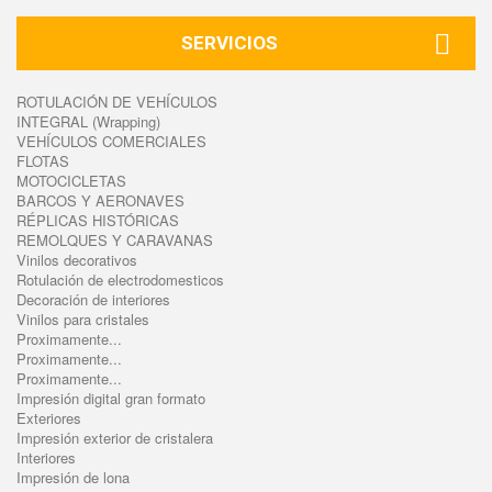
SERVICIOS
ROTULACIÓN DE VEHÍCULOS
INTEGRAL (Wrapping)
VEHÍCULOS COMERCIALES
FLOTAS
MOTOCICLETAS
BARCOS Y AERONAVES
RÉPLICAS HISTÓRICAS
REMOLQUES Y CARAVANAS
Vinilos decorativos
Rotulación de electrodomesticos
Decoración de interiores
Vinilos para cristales
Proximamente...
Proximamente...
Proximamente...
Impresión digital gran formato
Exteriores
Impresión exterior de cristalera
Interiores
Impresión de lona