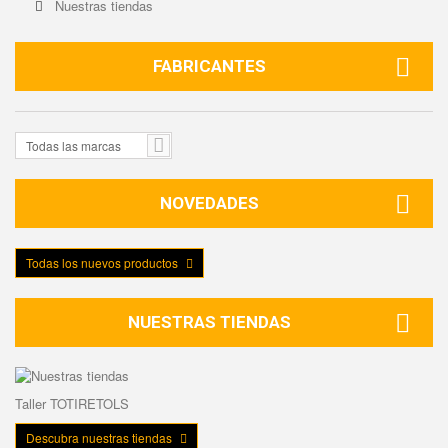
Nuestras tiendas
FABRICANTES
Todas las marcas
NOVEDADES
Todas los nuevos productos
NUESTRAS TIENDAS
Taller TOTIRETOLS
Descubra nuestras tiendas