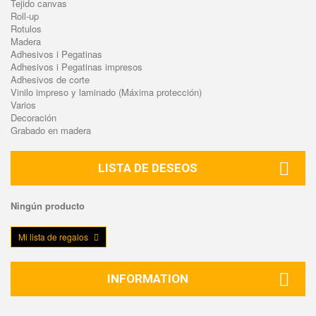
Tejido canvas
Roll-up
Rotulos
Madera
Adhesivos i Pegatinas
Adhesivos i Pegatinas impresos
Adhesivos de corte
Vinilo impreso y laminado (Máxima protección)
Varios
Decoración
Grabado en madera
LISTA DE DESEOS
Ningún producto
Mi lista de regalos
INFORMATION