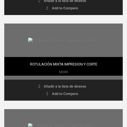
Añadir a la lista de deseos
Add to Compare
ROTULACIÓN MIXTA IMPRESION Y CORTE
MORE
Añadir a la lista de deseos
Add to Compare