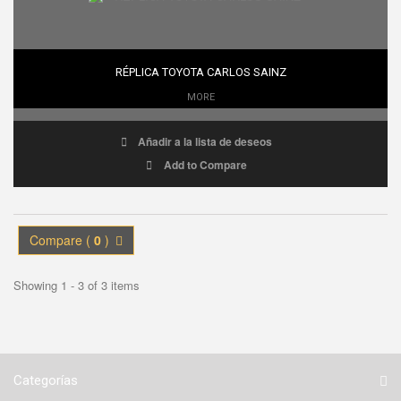
RÉPLICA TOYOTA CARLOS SAINZ
MORE
Añadir a la lista de deseos
Add to Compare
Compare (
0
)
Showing 1 - 3 of 3 items
Categorías