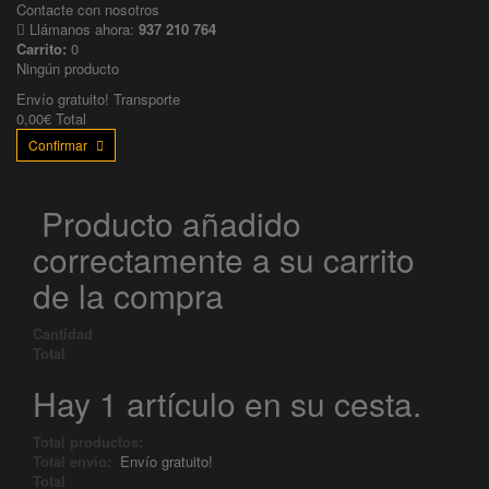
Contacte con nosotros
Llámanos ahora:
937 210 764
Carrito:
0
Ningún producto
Envío gratuito!
Transporte
0,00€
Total
Confirmar
Producto añadido
correctamente a su carrito
de la compra
Cantidad
Total
Hay 1 artículo en su cesta.
Total productos:
Total envío:
Envío gratuito!
Total