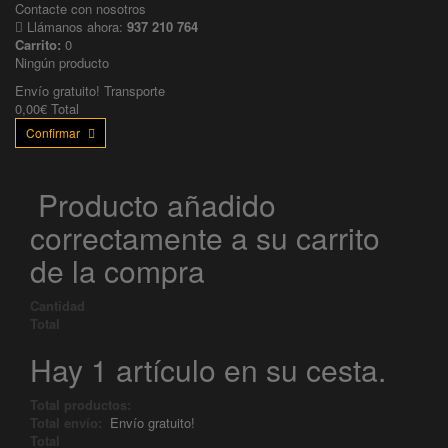
Contacte con nosotros
Llámanos ahora:
937 210 764
Carrito:
0
Ningún producto
Envío gratuito!
Transporte
0,00€
Total
Confirmar
Producto añadido
correctamente a su carrito
de la compra
Cantidad
Total
Hay 1 artículo en su cesta.
Total productos:
Total envío:
Envío gratuito!
Total