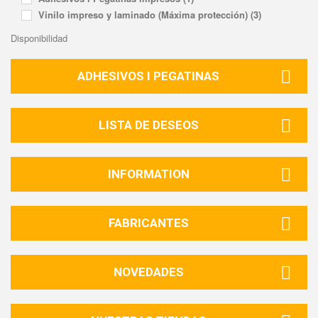
Vinilo impreso y laminado (Máxima protección)
(3)
Disponibilidad
ADHESIVOS I PEGATINAS
LISTA DE DESEOS
INFORMATION
FABRICANTES
NOVEDADES