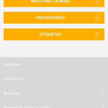
NUESTRAS TIENDAS
PROVEEDORES
ETIQUETAS
Categorías
Información
Mi Cuenta
Información Sobre La Tienda