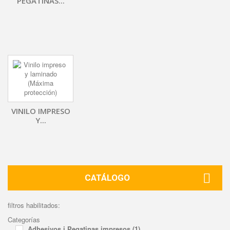
PEGATINAS...
VINILO IMPRESO
Y...
CATÁLOGO
filtros habilitados:
Categorías
Adhesivos i Pegatinas impresos
(1)