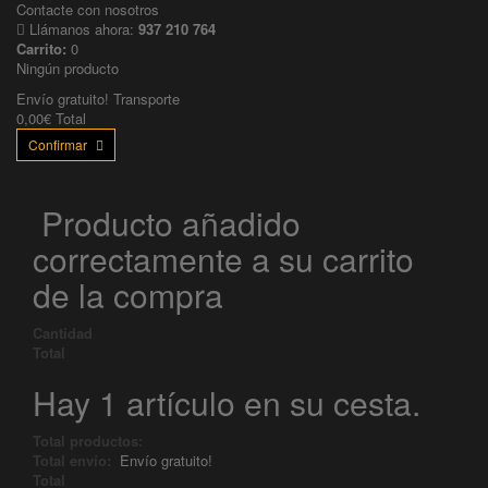
Contacte con nosotros
Llámanos ahora:
937 210 764
Carrito:
0
Ningún producto
Envío gratuito!
Transporte
0,00€
Total
Confirmar
Producto añadido
correctamente a su carrito
de la compra
Cantidad
Total
Hay 1 artículo en su cesta.
Total productos:
Total envío:
Envío gratuito!
Total