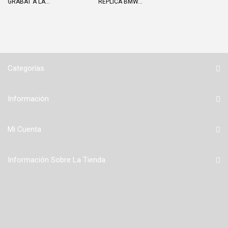
GRABAT A LA...
RÉPLICA BMW...
Categorías
Información
Mi Cuenta
Información Sobre La Tienda