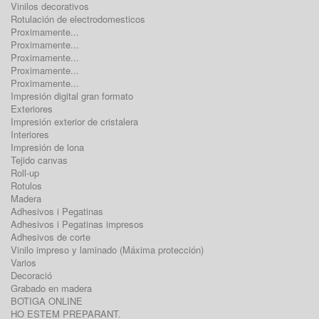
Vinilos decorativos
Rotulación de electrodomesticos
Proximamente...
Proximamente...
Proximamente...
Proximamente...
Proximamente...
Impresión digital gran formato
Exteriores
Impresión exterior de cristalera
Interiores
Impresión de lona
Tejido canvas
Roll-up
Rotulos
Madera
Adhesivos i Pegatinas
Adhesivos i Pegatinas impresos
Adhesivos de corte
Vinilo impreso y laminado (Máxima protección)
Varios
Decoració
Grabado en madera
BOTIGA ONLINE
HO ESTEM PREPARANT.