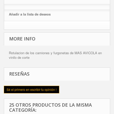
Añadir a la lista de deseos
MORE INFO
Rotulacion de los camiones y furgonetas de MAS AVICOLA en
vinilo de corte
RESEÑAS
Sé el primero en escribir tu opinión !
25 OTROS PRODUCTOS DE LA MISMA
CATEGORÍA: